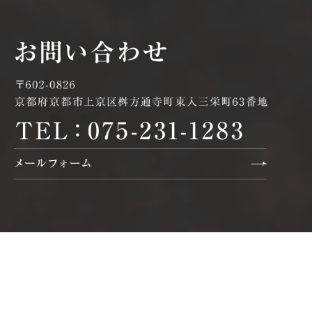
公式インスタはじめました！
2025/11/01
【お知らせ】ふじや鰹節店、公式Instagramを始めました！