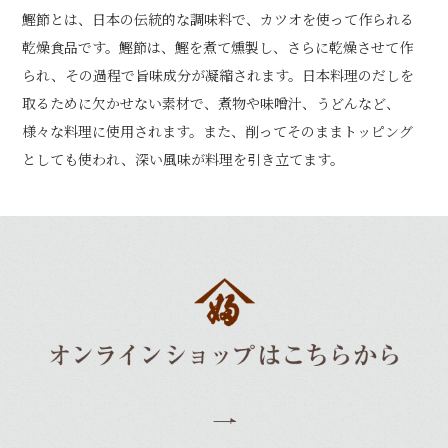
鰹節とは、日本の伝統的な調味料で、カツオを使って作られる
乾燥食品です。鰹節は、鰹を煮て燻製し、さらに乾燥させて作
られ、その過程で旨味成分が凝縮されます。日本料理のだしを
取るために欠かせない素材で、煮物や味噌汁、うどんなど、
様々な料理に使用されます。また、削ってそのままトッピング
としても使われ、深い風味が料理を引き立てます。