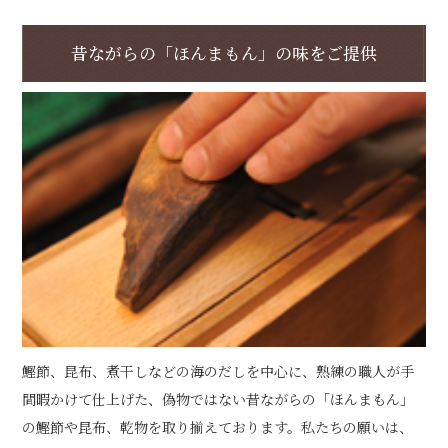
昔ながらの「ほんまもん」の味をご提供
鰹節、昆布、煮干しなどの海のだしを中心に、熟練の職人が手
間暇かけて仕上げた、偽物ではない昔ながらの「ほんまもん」
の鰹節や昆布、乾物を取り揃えております。私たちの願いは、