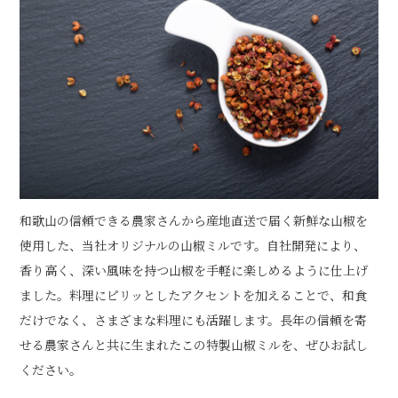
和歌山の信頼できる農家さんから産地直送で届く新鮮な山椒を
使用した、当社オリジナルの山椒ミルです。自社開発により、
香り高く、深い風味を持つ山椒を手軽に楽しめるように仕上げ
ました。料理にピリッとしたアクセントを加えることで、和食
だけでなく、さまざまな料理にも活躍します。長年の信頼を寄
せる農家さんと共に生まれたこの特製山椒ミルを、ぜひお試し
ください。